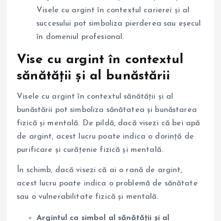
Visele cu argint în contextul carierei și al
succesului pot simboliza pierderea sau eșecul
în domeniul profesional.
Vise cu argint în contextul
sănătății și al bunăstării
Visele cu argint în contextul sănătății și al
bunăstării pot simboliza sănătatea și bunăstarea
fizică și mentală. De pildă, dacă visezi că bei apă
de argint, acest lucru poate indica o dorință de
purificare și curățenie fizică și mentală.
În schimb, dacă visezi că ai o rană de argint,
acest lucru poate indica o problemă de sănătate
sau o vulnerabilitate fizică și mentală.
Argintul ca simbol al sănătății și al