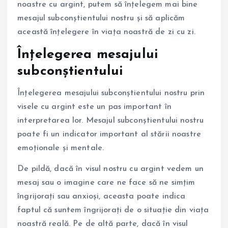
noastre cu argint, putem să înțelegem mai bine
mesajul subconștientului nostru și să aplicăm
această înțelegere în viața noastră de zi cu zi.
Înțelegerea mesajului
subconștientului
Înțelegerea mesajului subconștientului nostru prin
visele cu argint este un pas important în
interpretarea lor. Mesajul subconștientului nostru
poate fi un indicator important al stării noastre
emoționale și mentale.
De pildă, dacă în visul nostru cu argint vedem un
mesaj sau o imagine care ne face să ne simțim
îngrijorați sau anxioși, aceasta poate indica
faptul că suntem îngrijorați de o situație din viața
noastră reală. Pe de altă parte, dacă în visul