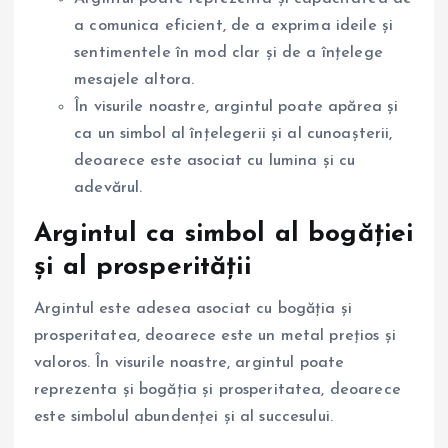
a comunica eficient, de a exprima ideile și
sentimentele în mod clar și de a înțelege
mesajele altora.
În visurile noastre, argintul poate apărea și
ca un simbol al înțelegerii și al cunoașterii,
deoarece este asociat cu lumina și cu
adevărul.
Argintul ca simbol al bogăției
și al prosperității
Argintul este adesea asociat cu bogăția și
prosperitatea, deoarece este un metal prețios și
valoros. În visurile noastre, argintul poate
reprezenta și bogăția și prosperitatea, deoarece
este simbolul abundenței și al succesului.