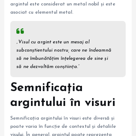
argintul este considerat un metal nobil și este
asociat cu elementul metal.
„Visul cu argint este un mesaj al
subconștientului nostru, care ne îndeamnă
să ne îmbunătățim înțelegerea de sine și
să ne dezvoltăm conștiința.”
Semnificația
argintului în visuri
Semnificația argintului în visuri este diversă și
poate varia în funcție de contextul și detaliile
visului. În general, argintul poate reprezenta