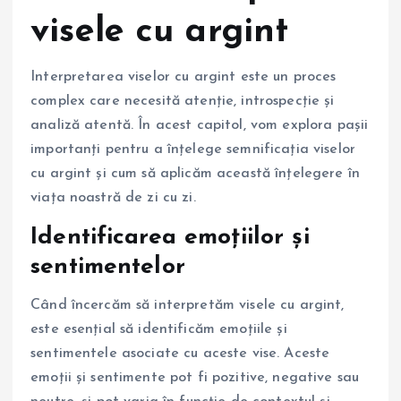
visele cu argint
Interpretarea viselor cu argint este un proces
complex care necesită atenție, introspecție și
analiză atentă. În acest capitol, vom explora pașii
importanți pentru a înțelege semnificația viselor
cu argint și cum să aplicăm această înțelegere în
viața noastră de zi cu zi.
Identificarea emoțiilor și
sentimentelor
Când încercăm să interpretăm visele cu argint,
este esențial să identificăm emoțiile și
sentimentele asociate cu aceste vise. Aceste
emoții și sentimente pot fi pozitive, negative sau