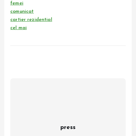
femei
comunicat
cartier rezidential
cel mai
press