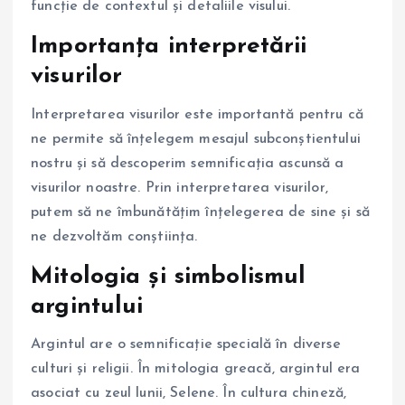
funcție de contextul și detaliile visului.
Importanța interpretării
visurilor
Interpretarea visurilor este importantă pentru că
ne permite să înțelegem mesajul subconștientului
nostru și să descoperim semnificația ascunsă a
visurilor noastre. Prin interpretarea visurilor,
putem să ne îmbunătățim înțelegerea de sine și să
ne dezvoltăm conștiința.
Mitologia și simbolismul
argintului
Argintul are o semnificație specială în diverse
culturi și religii. În mitologia greacă, argintul era
asociat cu zeul lunii, Selene. În cultura chineză,