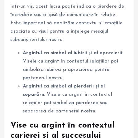
într-un vis, acest lucru poate indica o pierdere de
încredere sau o lipsă de comunicare în relație.
Este important să analizăm contextul și emoțiile
asociate cu visul pentru a înțelege mesajul
subconștientului nostru.
Argintul ca simbol al iubirii și al aprecierii
:
Visele cu argint în contextul relațiilor pot
simboliza iubirea și aprecierea pentru
partenerul nostru.
Argintul ca simbol al pierderii și al
separării
: Visele cu argint în contextul
relațiilor pot simboliza pierderea sau
separarea de partenerul nostru.
Vise cu argint în contextul
carierei și al succesului