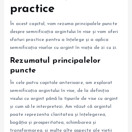
practice
În acest capitol, vom rezuma principalele puncte
despre semnificația argintului în vise și vom oferi
sfaturi practice pentru a înțelege și a aplica
semnificația viselor cu argint în viața de zi cu zi.
Rezumatul principalelor
puncte
În cele patru capitole anterioare, am explorat
semnificația argintului în vise, de la definiția
visului cu argint până la tipurile de vise cu argint
și cum să le interpretezi. Am văzut că argintul
poate reprezenta claritatea și înțelegerea,
bogăția și prosperitatea, schimbarea și
transformarea, și multe alte aspecte ale vieții