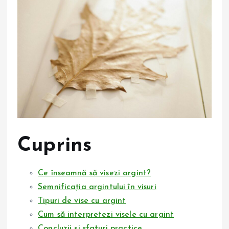
Cuprins
Ce înseamnă să visezi argint?
Semnificația argintului în visuri
Tipuri de vise cu argint
Cum să interpretezi visele cu argint
Concluzii și sfaturi practice