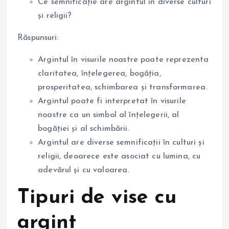
Ce semnificație are argintul în diverse culturi
și religii?
Răspunsuri:
Argintul în visurile noastre poate reprezenta
claritatea, înțelegerea, bogăția,
prosperitatea, schimbarea și transformarea.
Argintul poate fi interpretat în visurile
noastre ca un simbol al înțelegerii, al
bogăției și al schimbării.
Argintul are diverse semnificații în culturi și
religii, deoarece este asociat cu lumina, cu
adevărul și cu valoarea.
Tipuri de vise cu
argint