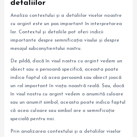
detaliilor
Analiza contextului și a detaliilor viselor noastre
cu argint este un pas important în interpretarea
lor. Contextul și detaliile pot oferi indicii
importante despre semnificația visului și despre
mesajul subconștientului nostru.
De pildă, dacă în visul nostru cu argint vedem un
obiect sau o persoană specifică, aceasta poate
indica faptul că acea persoană sau obiect joacă
un rol important în viața noastră reală. Sau, dacă
în visul nostru cu argint vedem o anumită culoare
sau un anumit simbol, aceasta poate indica faptul
că acea culoare sau simbol are o semnificație
specială pentru noi.
Prin analizarea contextului și a detaliilor viselor