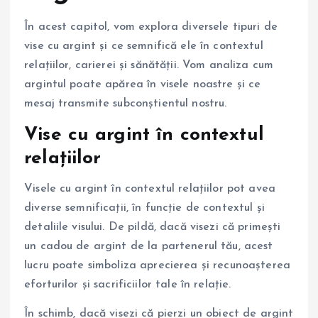
În acest capitol, vom explora diversele tipuri de
vise cu argint și ce semnifică ele în contextul
relațiilor, carierei și sănătății. Vom analiza cum
argintul poate apărea în visele noastre și ce
mesaj transmite subconștientul nostru.
Vise cu argint în contextul
relațiilor
Visele cu argint în contextul relațiilor pot avea
diverse semnificații, în funcție de contextul și
detaliile visului. De pildă, dacă visezi că primești
un cadou de argint de la partenerul tău, acest
lucru poate simboliza aprecierea și recunoașterea
eforturilor și sacrificiilor tale în relație.
În schimb, dacă visezi că pierzi un obiect de argint