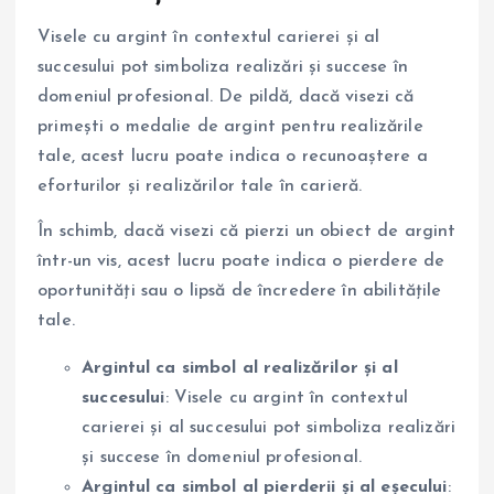
Visele cu argint în contextul carierei și al
succesului pot simboliza realizări și succese în
domeniul profesional. De pildă, dacă visezi că
primești o medalie de argint pentru realizările
tale, acest lucru poate indica o recunoaștere a
eforturilor și realizărilor tale în carieră.
În schimb, dacă visezi că pierzi un obiect de argint
într-un vis, acest lucru poate indica o pierdere de
oportunități sau o lipsă de încredere în abilitățile
tale.
Argintul ca simbol al realizărilor și al
succesului
: Visele cu argint în contextul
carierei și al succesului pot simboliza realizări
și succese în domeniul profesional.
Argintul ca simbol al pierderii și al eșecului
: