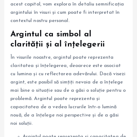
acest capitol, vom explora în detaliu semnificația
argintului în visuri și cum poate fi interpretat în
contextul nostru personal.
Argintul ca simbol al
clarității și al înțelegerii
În visurile noastre, argintul poate reprezenta
claritatea și înțelegerea, deoarece este asociat
cu lumina și cu reflectarea adevărului. Dacă visezi
argint, este posibil să simțiți nevoia de a înțelege
mai bine o situație sau de a găsi o soluție pentru o
problemă. Argintul poate reprezenta și
capacitatea de a vedea lucrurile într-o lumină
nouă, de a înțelege noi perspective și de a găsi
noi soluții.
Argintul poate reprezenta și capacitatea de