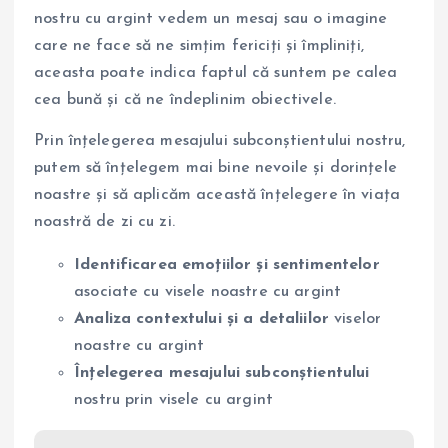
nostru cu argint vedem un mesaj sau o imagine
care ne face să ne simțim fericiți și împliniți,
aceasta poate indica faptul că suntem pe calea
cea bună și că ne îndeplinim obiectivele.
Prin înțelegerea mesajului subconștientului nostru,
putem să înțelegem mai bine nevoile și dorințele
noastre și să aplicăm această înțelegere în viața
noastră de zi cu zi.
Identificarea emoțiilor și sentimentelor
asociate cu visele noastre cu argint
Analiza contextului și a detaliilor
viselor
noastre cu argint
Înțelegerea mesajului subconștientului
nostru prin visele cu argint