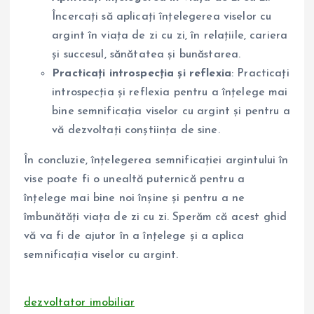
Încercați să aplicați înțelegerea viselor cu
argint în viața de zi cu zi, în relațiile, cariera
și succesul, sănătatea și bunăstarea.
Practicați introspecția și reflexia
: Practicați
introspecția și reflexia pentru a înțelege mai
bine semnificația viselor cu argint și pentru a
vă dezvoltați conștiința de sine.
În concluzie, înțelegerea semnificației argintului în
vise poate fi o unealtă puternică pentru a
înțelege mai bine noi înșine și pentru a ne
îmbunătăți viața de zi cu zi. Sperăm că acest ghid
vă va fi de ajutor în a înțelege și a aplica
semnificația viselor cu argint.
dezvoltator imobiliar