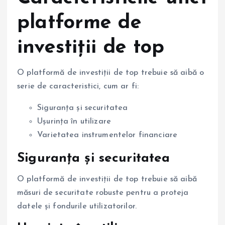
platforme de
investiții de top
O platformă de investiții de top trebuie să aibă o
serie de caracteristici, cum ar fi:
Siguranța și securitatea
Ușurința în utilizare
Varietatea instrumentelor financiare
Siguranța și securitatea
O platformă de investiții de top trebuie să aibă
măsuri de securitate robuste pentru a proteja
datele și fondurile utilizatorilor.