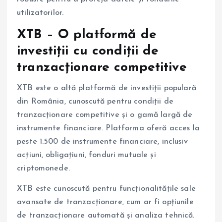
utilizatorilor.
XTB – O platformă de
investiții cu condiții de
tranzacționare competitive
XTB este o altă platformă de investiții populară
din România, cunoscută pentru condiții de
tranzacționare competitive și o gamă largă de
instrumente financiare. Platforma oferă acces la
peste 1.500 de instrumente financiare, inclusiv
acțiuni, obligațiuni, fonduri mutuale și
criptomonede.
XTB este cunoscută pentru funcționalitățile sale
avansate de tranzacționare, cum ar fi opțiunile
de tranzacționare automată și analiza tehnică.