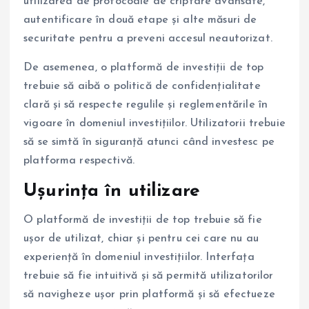
utilizarea de protocoale de criptare avansate,
autentificare în două etape și alte măsuri de
securitate pentru a preveni accesul neautorizat.
De asemenea, o platformă de investiții de top
trebuie să aibă o politică de confidențialitate
clară și să respecte regulile și reglementările în
vigoare în domeniul investițiilor. Utilizatorii trebuie
să se simtă în siguranță atunci când investesc pe
platforma respectivă.
Ușurința în utilizare
O platformă de investiții de top trebuie să fie
ușor de utilizat, chiar și pentru cei care nu au
experiență în domeniul investițiilor. Interfața
trebuie să fie intuitivă și să permită utilizatorilor
să navigheze ușor prin platformă și să efectueze