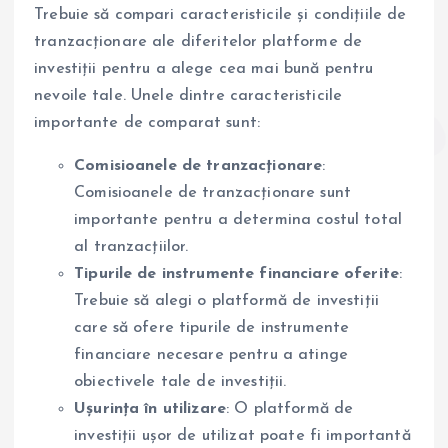
Trebuie să compari caracteristicile și condițiile de
tranzacționare ale diferitelor platforme de
investiții pentru a alege cea mai bună pentru
nevoile tale. Unele dintre caracteristicile
importante de comparat sunt:
Comisioanele de tranzacționare
:
Comisioanele de tranzacționare sunt
importante pentru a determina costul total
al tranzacțiilor.
Tipurile de instrumente financiare oferite
:
Trebuie să alegi o platformă de investiții
care să ofere tipurile de instrumente
financiare necesare pentru a atinge
obiectivele tale de investiții.
Ușurința în utilizare
: O platformă de
investiții ușor de utilizat poate fi importantă