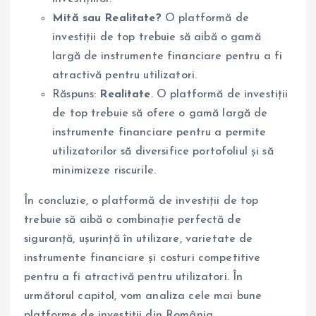
Mită sau Realitate?
O platformă de
investiții de top trebuie să aibă o gamă
largă de instrumente financiare pentru a fi
atractivă pentru utilizatori.
Răspuns:
Realitate
. O platformă de investiții
de top trebuie să ofere o gamă largă de
instrumente financiare pentru a permite
utilizatorilor să diversifice portofoliul și să
minimizeze riscurile.
În concluzie, o platformă de investiții de top
trebuie să aibă o combinație perfectă de
siguranță, ușurință în utilizare, varietate de
instrumente financiare și costuri competitive
pentru a fi atractivă pentru utilizatori. În
următorul capitol, vom analiza cele mai bune
platforme de investiții din România.