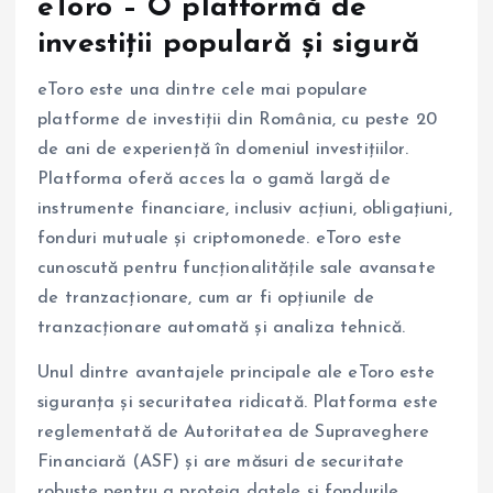
eToro – O platformă de
investiții populară și sigură
eToro este una dintre cele mai populare
platforme de investiții din România, cu peste 20
de ani de experiență în domeniul investițiilor.
Platforma oferă acces la o gamă largă de
instrumente financiare, inclusiv acțiuni, obligațiuni,
fonduri mutuale și criptomonede. eToro este
cunoscută pentru funcționalitățile sale avansate
de tranzacționare, cum ar fi opțiunile de
tranzacționare automată și analiza tehnică.
Unul dintre avantajele principale ale eToro este
siguranța și securitatea ridicată. Platforma este
reglementată de Autoritatea de Supraveghere
Financiară (ASF) și are măsuri de securitate
robuste pentru a proteja datele și fondurile