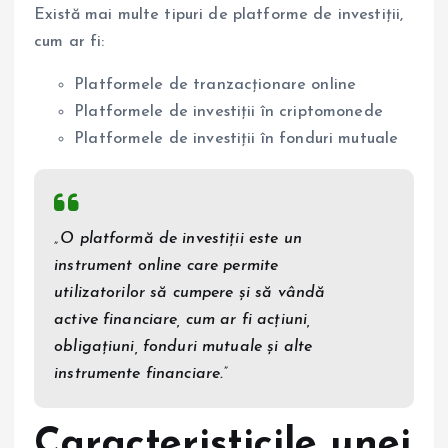
Există mai multe tipuri de platforme de investiții,
cum ar fi:
Platformele de tranzacționare online
Platformele de investiții în criptomonede
Platformele de investiții în fonduri mutuale
„O platformă de investiții este un
instrument online care permite
utilizatorilor să cumpere și să vândă
active financiare, cum ar fi acțiuni,
obligațiuni, fonduri mutuale și alte
instrumente financiare.”
Caracteristicile unei