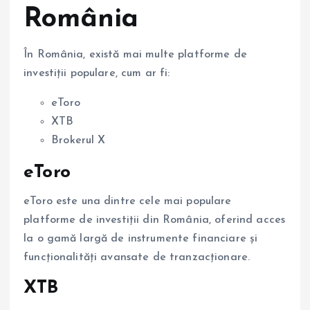
România
În România, există mai multe platforme de
investiții populare, cum ar fi:
eToro
XTB
Brokerul X
eToro
eToro este una dintre cele mai populare
platforme de investiții din România, oferind acces
la o gamă largă de instrumente financiare și
funcționalități avansate de tranzacționare.
XTB