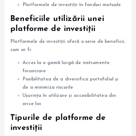
Platformele de investiții în fonduri mutuale
Beneficiile utilizării unei
platforme de investiții
Platformele de investiții oferă o serie de beneficii,
cum ar fi:
Acces la o gamă largă de instrumente
financiare
Posibilitatea de a diversifica portofoliul și
de a minimiza riscurile
Ușurința în utilizare și accesibilitatea din
orice loc
Tipurile de platforme de
investiții