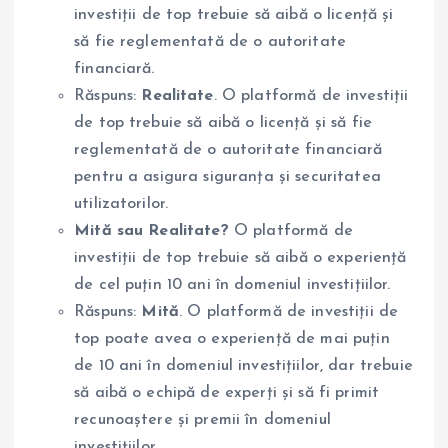
investiții de top trebuie să aibă o licență și
să fie reglementată de o autoritate
financiară.
Răspuns:
Realitate
. O platformă de investiții
de top trebuie să aibă o licență și să fie
reglementată de o autoritate financiară
pentru a asigura siguranța și securitatea
utilizatorilor.
Mită sau Realitate?
O platformă de
investiții de top trebuie să aibă o experiență
de cel puțin 10 ani în domeniul investițiilor.
Răspuns:
Mită
. O platformă de investiții de
top poate avea o experiență de mai puțin
de 10 ani în domeniul investițiilor, dar trebuie
să aibă o echipă de experți și să fi primit
recunoaștere și premii în domeniul
investițiilor.