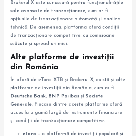
Brokerul X este cunoscută pentru funcționalitățile
sale avansate de tranzacționare, cum ar fi
opțiunile de tranzacționare automată și analiza
tehnică. De asemenea, platforma oferă condiții
de tranzacționare competitive, cu comisioane
scăzute și spread-uri mici.
Alte platforme de investiții
din România
În afară de eToro, XTB și Brokerul X, există și alte
platforme de investiții din România, cum ar fi
Deutsche Bank
,
BNP Paribas
și
Societe
Generale
. Fiecare dintre aceste platforme oferă
acces la o gamă largă de instrumente financiare
și condiții de tranzacționare competitive.
eToro
– o platformă de investiții populară și