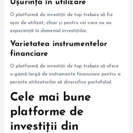
Ușurința în utilizare
O platformă de investiții de top trebuie să fie
ușor de utilizat, chiar și pentru cei care nu au
experiență în domeniul investițiilor.
Varietatea instrumentelor
financiare
O platformă de investiții de top trebuie să ofere
o gamă largă de instrumente financiare pentru a
permite utilizatorilor să diversifice portofoliul.
Cele mai bune
platforme de
investiții din