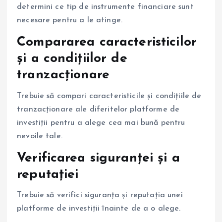
determini ce tip de instrumente financiare sunt
necesare pentru a le atinge.
Compararea caracteristicilor
și a condițiilor de
tranzacționare
Trebuie să compari caracteristicile și condițiile de
tranzacționare ale diferitelor platforme de
investiții pentru a alege cea mai bună pentru
nevoile tale.
Verificarea siguranței și a
reputației
Trebuie să verifici siguranța și reputația unei
platforme de investiții înainte de a o alege.